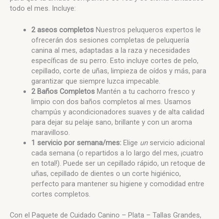
todo el mes. Incluye:
2 aseos completos
Nuestros peluqueros expertos le
ofrecerán dos sesiones completas de peluquería
canina al mes, adaptadas a la raza y necesidades
específicas de su perro. Esto incluye cortes de pelo,
cepillado, corte de uñas, limpieza de oídos y más, para
garantizar que siempre luzca impecable.
2 Baños Completos
Mantén a tu cachorro fresco y
limpio con dos baños completos al mes. Usamos
champús y acondicionadores suaves y de alta calidad
para dejar su pelaje sano, brillante y con un aroma
maravilloso.
1 servicio por semana/mes:
Elige
un
servicio adicional
cada semana (o repartidos a lo largo del mes, ¡cuatro
en total!). Puede ser un cepillado rápido, un retoque de
uñas, cepillado de dientes o un corte higiénico,
perfecto para mantener su higiene y comodidad entre
cortes completos.
Con el Paquete de Cuidado Canino – Plata – Tallas Grandes,