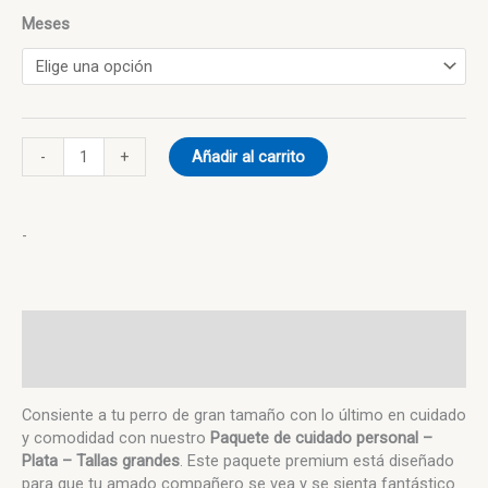
Meses
-
+
Añadir al carrito
-
Descripción
Información adicional
Consiente a tu perro de gran tamaño con lo último en cuidado
y comodidad con nuestro
Paquete de cuidado personal –
Plata – Tallas grandes
. Este paquete premium está diseñado
para que tu amado compañero se vea y se sienta fantástico